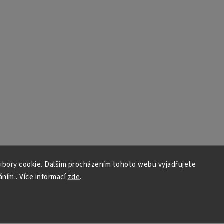
bory cookie. Dalším procházením tohoto webu vyjadřujete
áním.. Více informací
zde
.