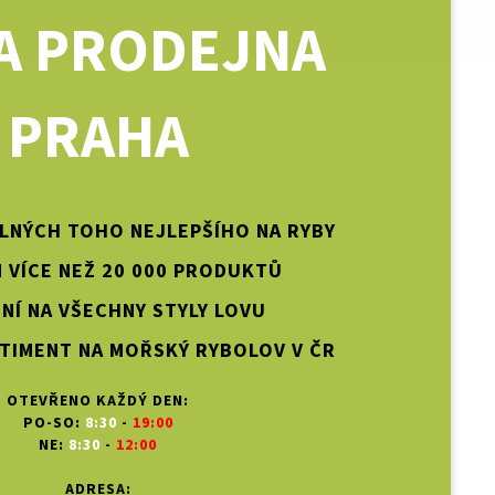
A PRODEJNA
PRAHA
PLNÝCH TOHO NEJLEPŠÍHO NA RYBY
 VÍCE NEŽ 20 000 PRODUKTŮ
NÍ NA VŠECHNY STYLY LOVU
TIMENT NA MOŘSKÝ RYBOLOV V ČR
OTEVŘENO KAŽDÝ DEN:
PO-SO:
8:30
-
19:00
NE:
8:30
-
12:00
ADRESA: