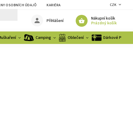
CZK
NY OSOBNÍCH ÚDAJŮ
KARIÉRA
Nákupní košík
Přihlášení
Prázdný košík
Muškaření
Camping
Oblečení
Dárkové Poukaz