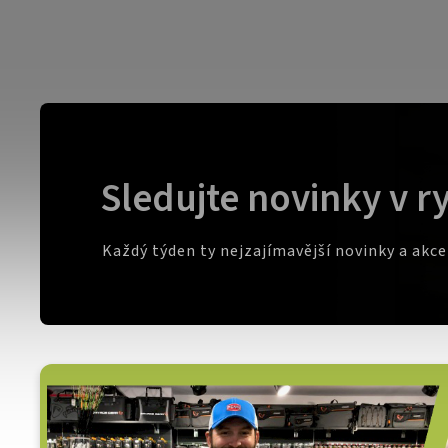
Sledujte novinky v r
Každý týden ty nejzajímavější novinky a akc