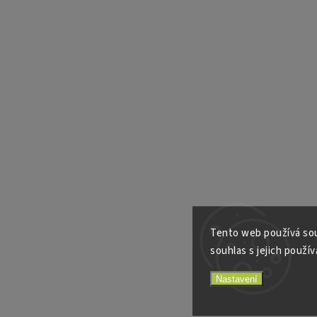
Tento web používá sou
souhlas s jejich použív
Nastavení