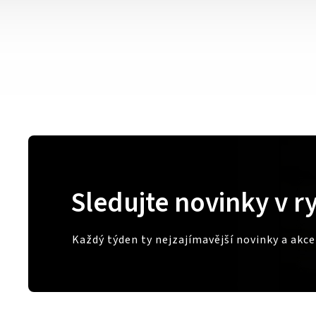
Sledujte novinky v r
Každý týden ty nejzajímavější novinky a akc