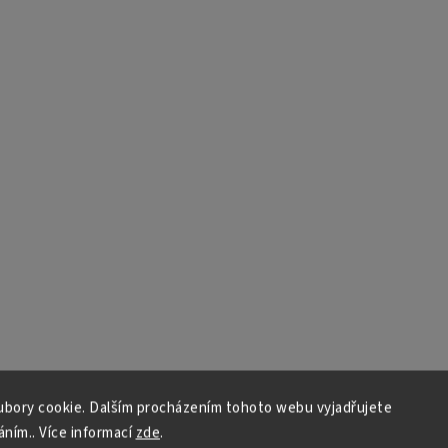
bory cookie. Dalším procházením tohoto webu vyjadřujete
áním.. Více informací
zde
.