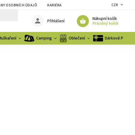
CZK
NY OSOBNÍCH ÚDAJŮ
KARIÉRA
Nákupní košík
Přihlášení
Prázdný košík
Muškaření
Camping
Oblečení
Dárkové Poukaz