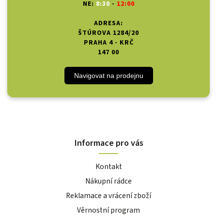
NE:
8:30
-
12:00
ADRESA:
ŠTÚROVA 1284/20
PRAHA 4 - KRČ
147 00
Navigovat na prodejnu
Informace pro vás
Kontakt
Nákupní rádce
Reklamace a vrácení zboží
Věrnostní program