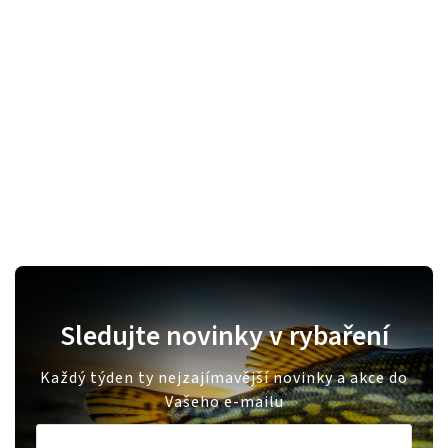
Sledujte novinky v rybaření
Každý týden ty nejzajímavější novinky a akce do
Vašeho e-mailu