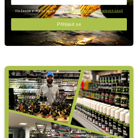
Vložením e-mailu souhlasíte s
podmínkami ochrany osobních údajů
Přihlásit se