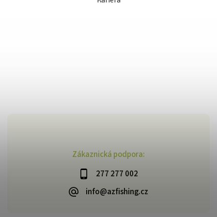
Kariéra
Zákaznická podpora:
277 277 002
info@azfishing.cz