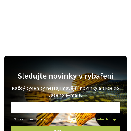
Sledujte novinky v rybaření
Každý týden ty nejzajímavější novinky a akce do
Vašeho e-mailu
Vložením e-mailu souhlasíte s
podmínkami ochrany osobních údajů