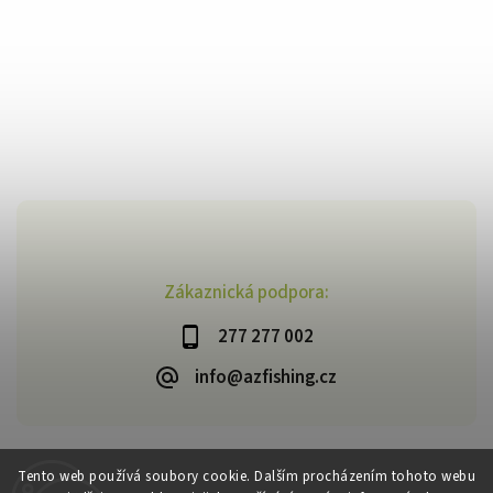
Zákaznická podpora:
277 277 002
info@azfishing.cz
Tento web používá soubory cookie. Dalším procházením tohoto webu