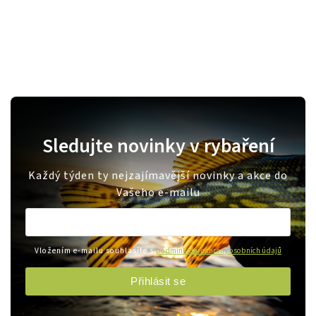
Sledujte novinky v rybaření
Každý týden ty nejzajímavější novinky a akce do
Vašeho e-mailu
Vložením e-mailu souhlasíte s
podmínkami ochrany osobních údajů
Přihlásit se