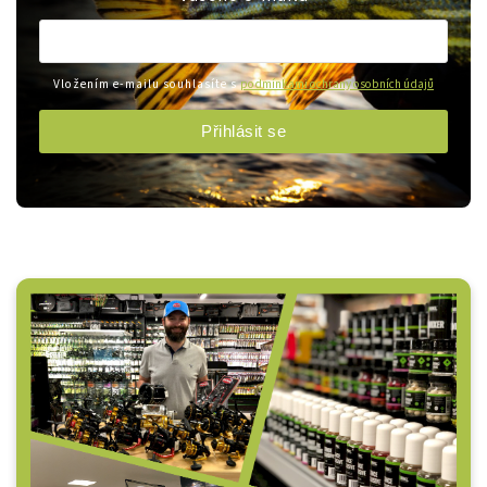
Vložením e-mailu souhlasíte s
podmínkami ochrany osobních údajů
Přihlásit se