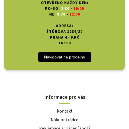
OTEVŘENO KAŽDÝ DEN:
PO-SO:
8:30
-
19:00
NE:
8:30
-
12:00
ADRESA:
ŠTÚROVA 1284/20
PRAHA 4 - KRČ
147 00
Navigovat na prodejnu
Informace pro vás
Kontakt
Nákupní rádce
Reklamace a vrácení zboží