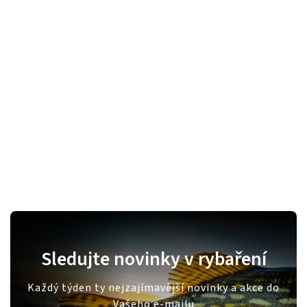
Sledujte novinky v rybaření
Každý týden ty nejzajímavější novinky a akce do
Vašeho e-mailu