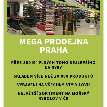
MEGA PRODEJNA
PRAHA
PŘES 800 M² PLNÝCH TOHO NEJLEPŠÍHO
NA RYBY
SKLADEM VÍCE NEŽ 20 000 PRODUKTŮ
VYBAVENÍ NA VŠECHNY STYLY LOVU
NEJVĚTŠÍ SORTIMENT NA MOŘSKÝ
RYBOLOV V ČR