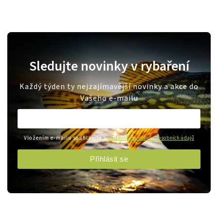
Sledujte novinky v rybaření
Každý týden ty nejzajímavější novinky a akce do
Vašeho e-mailu
Vložením e-mailu souhlasíte s
podmínkami ochrany osobních údajů
Přihlásit se