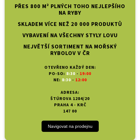
PŘES 800 M² PLNÝCH TOHO NEJLEPŠÍHO
NA RYBY
SKLADEM VÍCE NEŽ 20 000 PRODUKTŮ
VYBAVENÍ NA VŠECHNY STYLY LOVU
NEJVĚTŠÍ SORTIMENT NA MOŘSKÝ
RYBOLOV V ČR
OTEVŘENO KAŽDÝ DEN:
PO-SO:
8:30
-
19:00
NE:
8:30
-
12:00
ADRESA:
ŠTÚROVA 1284/20
PRAHA 4 - KRČ
147 00
Navigovat na prodejnu