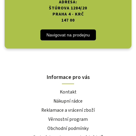
ADRESA:
ŠTÚROVA 1284/20
PRAHA 4 - KRČ
147 00
Navigovat na prodejnu
Informace pro vás
Kontakt
Nákupní rádce
Reklamace a vrácení zboží
Věrnostní program
Obchodní podmínky