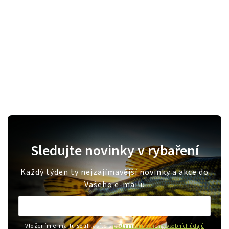
Sledujte novinky v rybaření
Každý týden ty nejzajímavější novinky a akce do
Vašeho e-mailu
Vložením e-mailu souhlasíte s
podmínkami ochrany osobních údajů