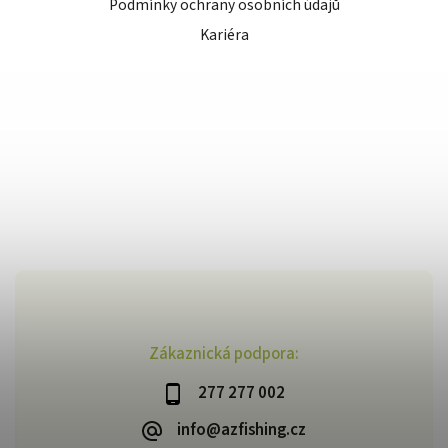
Podmínky ochrany osobních údajů
Kariéra
Zákaznická podpora:
277 277 002
info@azfishing.cz