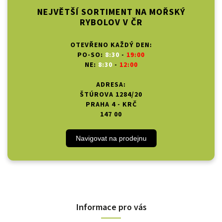
NEJVĚTŠÍ SORTIMENT NA MOŘSKÝ
RYBOLOV V ČR
OTEVŘENO KAŽDÝ DEN:
PO-SO:
8:30
-
19:00
NE:
8:30
-
12:00
ADRESA:
ŠTÚROVA 1284/20
PRAHA 4 - KRČ
147 00
Navigovat na prodejnu
Informace pro vás