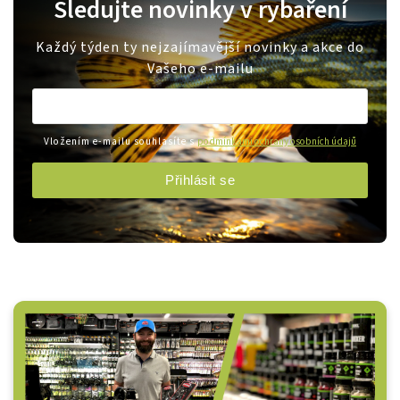
Sledujte novinky v rybaření
Každý týden ty nejzajímavější novinky a akce do
Vašeho e-mailu
Vložením e-mailu souhlasíte s
podmínkami ochrany osobních údajů
Přihlásit se