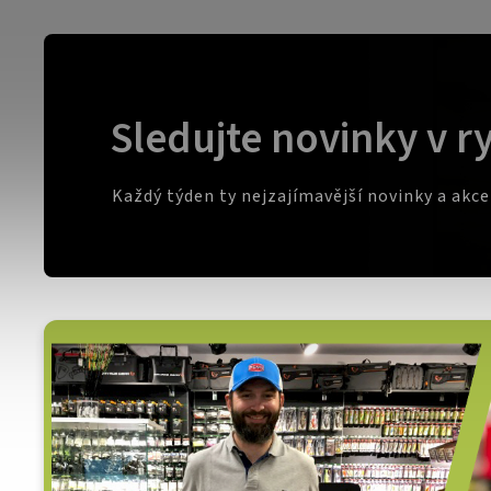
Sledujte novinky v r
Každý týden ty nejzajímavější novinky a akc