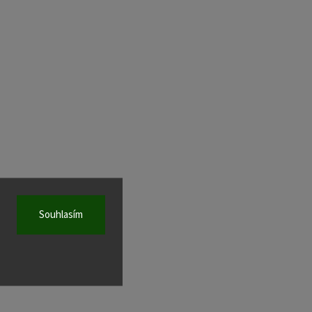
Souhlasím