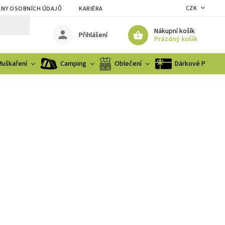
CZK
NY OSOBNÍCH ÚDAJŮ
KARIÉRA
Nákupní košík
Přihlášení
Prázdný košík
Muškaření
Camping
Oblečení
Dárkové Poukaz