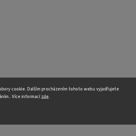
bory cookie. Dalším procházením tohoto webu vyjadřujete
áním.. Více informací
zde
.