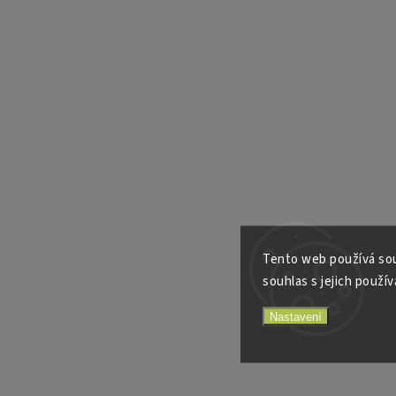
Tento web používá sou
souhlas s jejich použív
Nastavení