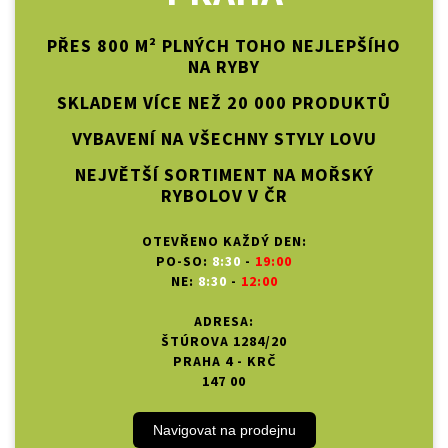
PŘES 800 M² PLNÝCH TOHO NEJLEPŠÍHO
NA RYBY
SKLADEM VÍCE NEŽ 20 000 PRODUKTŮ
VYBAVENÍ NA VŠECHNY STYLY LOVU
NEJVĚTŠÍ SORTIMENT NA MOŘSKÝ
RYBOLOV V ČR
OTEVŘENO KAŽDÝ DEN:
PO-SO:
8:30
-
19:00
NE:
8:30
-
12:00
ADRESA:
ŠTÚROVA 1284/20
PRAHA 4 - KRČ
147 00
Navigovat na prodejnu