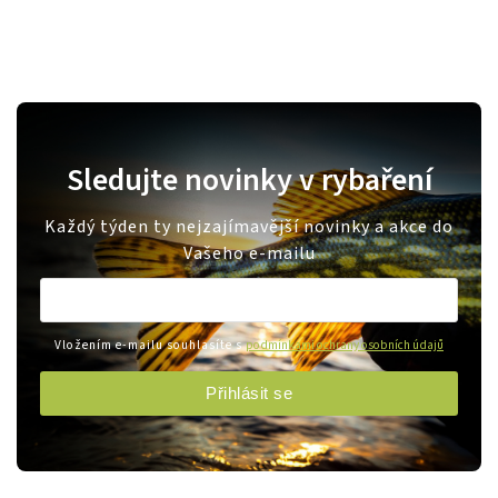
Sledujte novinky v rybaření
Každý týden ty nejzajímavější novinky a akce do
Vašeho e-mailu
Vložením e-mailu souhlasíte s
podmínkami ochrany osobních údajů
Přihlásit se