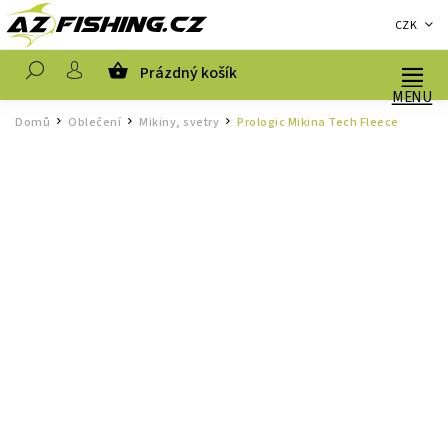
CZK
Prázdný košík
Hledat
Domů
Oblečení
Mikiny, svetry
Prologic Mikina Tech Fleece
/
/
/