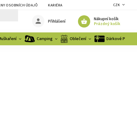
CZK
NY OSOBNÍCH ÚDAJŮ
KARIÉRA
Nákupní košík
Přihlášení
Prázdný košík
Muškaření
Camping
Oblečení
Dárkové Poukaz