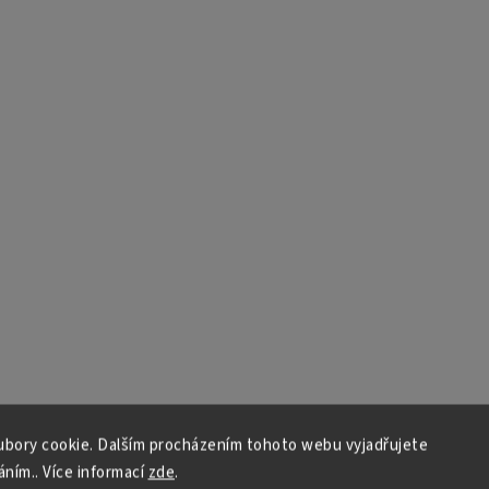
bory cookie. Dalším procházením tohoto webu vyjadřujete
áním.. Více informací
zde
.