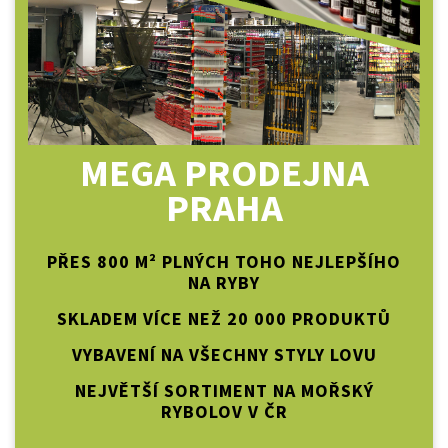
MEGA PRODEJNA
PRAHA
PŘES 800 M² PLNÝCH TOHO NEJLEPŠÍHO
NA RYBY
SKLADEM VÍCE NEŽ 20 000 PRODUKTŮ
VYBAVENÍ NA VŠECHNY STYLY LOVU
NEJVĚTŠÍ SORTIMENT NA MOŘSKÝ
RYBOLOV V ČR