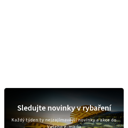
Sledujte novinky v rybaření
Každý týden ty nejzajímavější novinky a akce do
Vašeho e-mailu