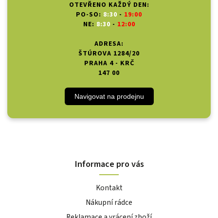
OTEVŘENO KAŽDÝ DEN:
PO-SO:
8:30
-
19:00
NE:
8:30
-
12:00
ADRESA:
ŠTÚROVA 1284/20
PRAHA 4 - KRČ
147 00
Navigovat na prodejnu
Informace pro vás
Kontakt
Nákupní rádce
Reklamace a vrácení zboží