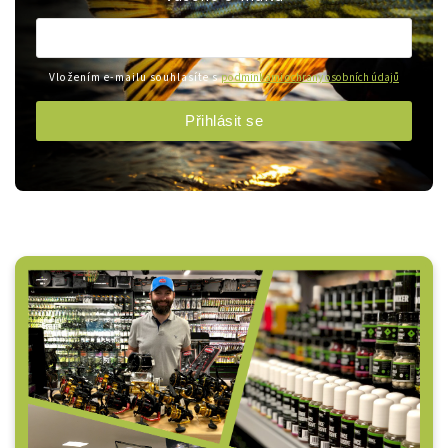
Vložením e-mailu souhlasíte s
podmínkami ochrany osobních údajů
Přihlásit se