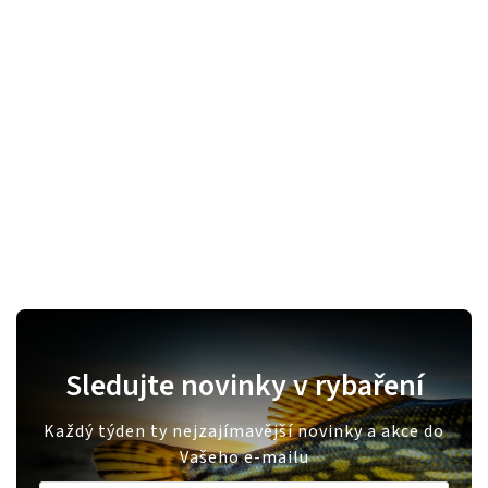
Sledujte novinky v rybaření
Každý týden ty nejzajímavější novinky a akce do
Vašeho e-mailu