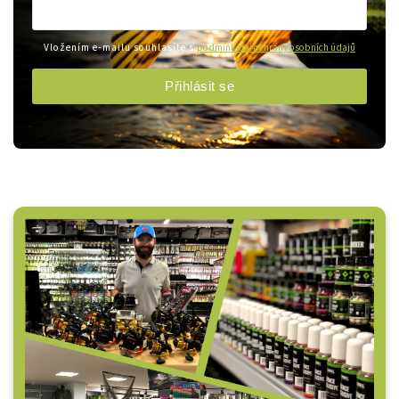
Vložením e-mailu souhlasíte s
podmínkami ochrany osobních údajů
Přihlásit se