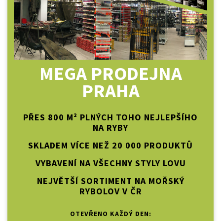
MEGA PRODEJNA
PRAHA
PŘES 800 M² PLNÝCH TOHO NEJLEPŠÍHO
NA RYBY
SKLADEM VÍCE NEŽ 20 000 PRODUKTŮ
VYBAVENÍ NA VŠECHNY STYLY LOVU
NEJVĚTŠÍ SORTIMENT NA MOŘSKÝ
RYBOLOV V ČR
OTEVŘENO KAŽDÝ DEN: