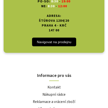
PO-SO:
8:30
-
19:00
NE:
8:30
-
12:00
ADRESA:
ŠTÚROVA 1284/20
PRAHA 4 - KRČ
147 00
Navigovat na prodejnu
Informace pro vás
Kontakt
Nákupní rádce
Reklamace a vrácení zboží