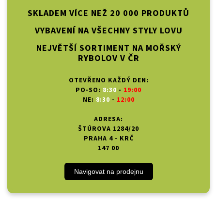
SKLADEM VÍCE NEŽ 20 000 PRODUKTŮ
VYBAVENÍ NA VŠECHNY STYLY LOVU
NEJVĚTŠÍ SORTIMENT NA MOŘSKÝ
RYBOLOV V ČR
OTEVŘENO KAŽDÝ DEN:
PO-SO:
8:30
-
19:00
NE:
8:30
-
12:00
ADRESA:
ŠTÚROVA 1284/20
PRAHA 4 - KRČ
147 00
Navigovat na prodejnu