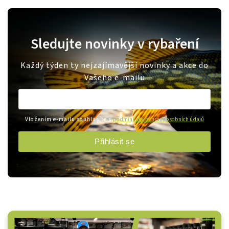
Sledujte novinky v rybaření
Každý týden ty nejzajímavější novinky a akce do
Vašeho e-mailu
Vložením e-mailu souhlasíte s
podmínkami ochrany osobních údajů
Přihlásit se