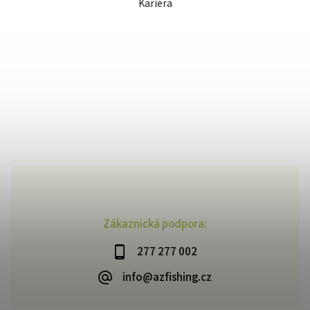
Kariéra
Zákaznická podpora:
277 277 002
info@azfishing.cz