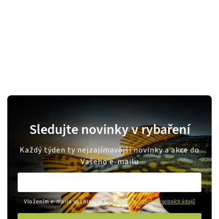
Sledujte novinky v rybaření
Každý týden ty nejzajímavější novinky a akce do
Vašeho e-mailu
Vložením e-mailu souhlasíte s
podmínkami ochrany osobních údajů