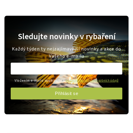
Sledujte novinky v rybaření
Každý týden ty nejzajímavější novinky a akce do
Vašeho e-mailu
Vložením e-mailu souhlasíte s
podmínkami ochrany osobních údajů
Přihlásit se