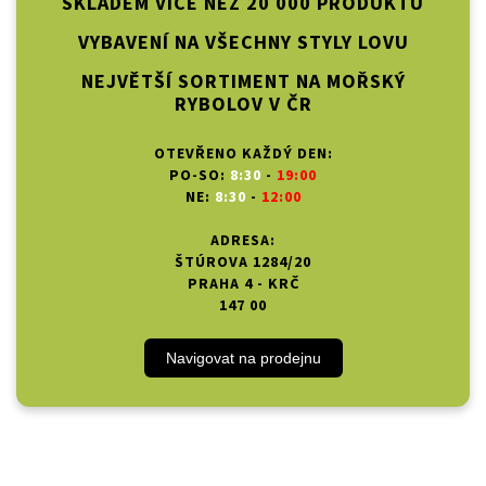
SKLADEM VÍCE NEŽ 20 000 PRODUKTŮ
VYBAVENÍ NA VŠECHNY STYLY LOVU
NEJVĚTŠÍ SORTIMENT NA MOŘSKÝ
RYBOLOV V ČR
OTEVŘENO KAŽDÝ DEN:
PO-SO:
8:30
-
19:00
NE:
8:30
-
12:00
ADRESA:
ŠTÚROVA 1284/20
PRAHA 4 - KRČ
147 00
Navigovat na prodejnu