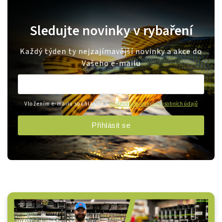
Sledujte novinky v rybaření
Každý týden ty nejzajímavější novinky a akce do
Vašeho e-mailu
Vložením e-mailu souhlasíte s
podmínkami ochrany osobních údajů
Přihlásit se