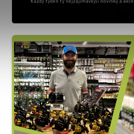
Každý týden ty nejzajímavější novinky a akc