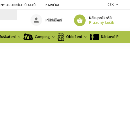
CZK
NY OSOBNÍCH ÚDAJŮ
KARIÉRA
Nákupní košík
Přihlášení
Prázdný košík
Muškaření
Camping
Oblečení
Dárkové Poukaz