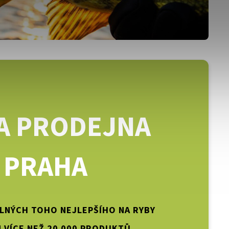
A PRODEJNA
PRAHA
PLNÝCH TOHO NEJLEPŠÍHO NA RYBY
 VÍCE NEŽ 20 000 PRODUKTŮ