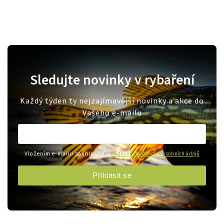
Sledujte novinky v rybaření
Každý týden ty nejzajímavější novinky a akce do
Vašeho e-mailu
Vložením e-mailu souhlasíte s
podmínkami ochrany osobních údajů
Přihlásit se