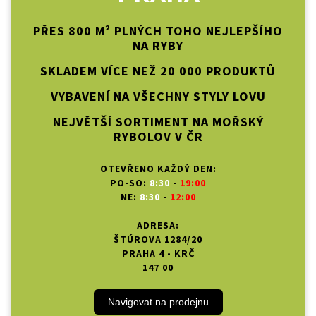
PŘES 800 M² PLNÝCH TOHO NEJLEPŠÍHO
NA RYBY
SKLADEM VÍCE NEŽ 20 000 PRODUKTŮ
VYBAVENÍ NA VŠECHNY STYLY LOVU
NEJVĚTŠÍ SORTIMENT NA MOŘSKÝ
RYBOLOV V ČR
OTEVŘENO KAŽDÝ DEN:
PO-SO:
8:30
-
19:00
NE:
8:30
-
12:00
ADRESA:
ŠTÚROVA 1284/20
PRAHA 4 - KRČ
147 00
Navigovat na prodejnu