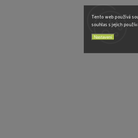
Tento web používá sou
souhlas s jejich použív
Nastavení