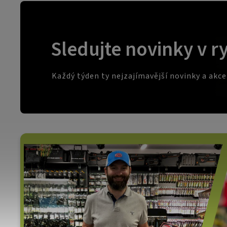
Sledujte novinky v r
Každý týden ty nejzajímavější novinky a akc