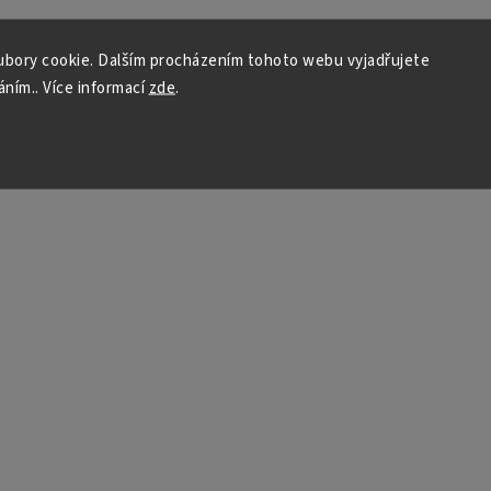
bory cookie. Dalším procházením tohoto webu vyjadřujete
áním.. Více informací
zde
.