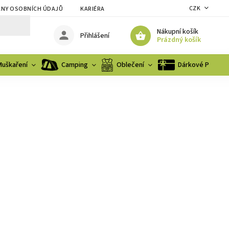
CZK
NY OSOBNÍCH ÚDAJŮ
KARIÉRA
Nákupní košík
Přihlášení
Prázdný košík
Muškaření
Camping
Oblečení
Dárkové Poukaz