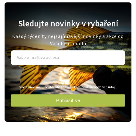
Sledujte novinky v rybaření
Každý týden ty nejzajímavější novinky a akce do
Vašeho e-mailu
Vložením e-mailu souhlasíte s
podmínkami ochrany osobních údajů
Přihlásit se