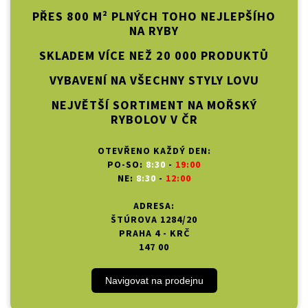
PŘES 800 M² PLNÝCH TOHO NEJLEPŠÍHO
NA RYBY
SKLADEM VÍCE NEŽ 20 000 PRODUKTŮ
VYBAVENÍ NA VŠECHNY STYLY LOVU
NEJVĚTŠÍ SORTIMENT NA MOŘSKÝ
RYBOLOV V ČR
OTEVŘENO KAŽDÝ DEN:
PO-SO:
8:30
-
19:00
NE:
8:30
-
12:00
ADRESA:
ŠTÚROVA 1284/20
PRAHA 4 - KRČ
147 00
Navigovat na prodejnu