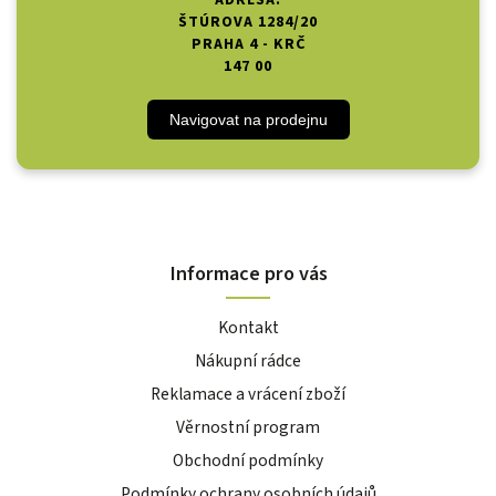
ADRESA:
ŠTÚROVA 1284/20
PRAHA 4 - KRČ
147 00
Navigovat na prodejnu
Informace pro vás
Kontakt
Nákupní rádce
Reklamace a vrácení zboží
Věrnostní program
Obchodní podmínky
Podmínky ochrany osobních údajů