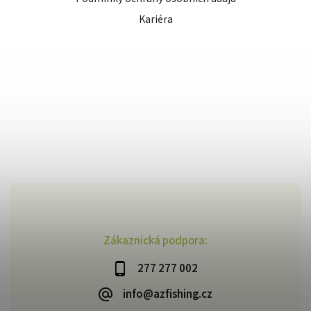
Kariéra
Zákaznická podpora:
277 277 002
info@azfishing.cz