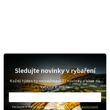
Sledujte novinky v rybaření
Každý týden ty nejzajímavější novinky a akce do
Vašeho e-mailu
Vložením e-mailu souhlasíte s
podmínkami ochrany osobních údajů