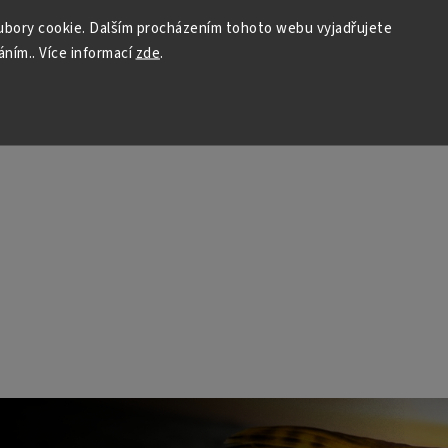
bory cookie. Dalším procházením tohoto webu vyjadřujete
áním.. Více informací
zde
.