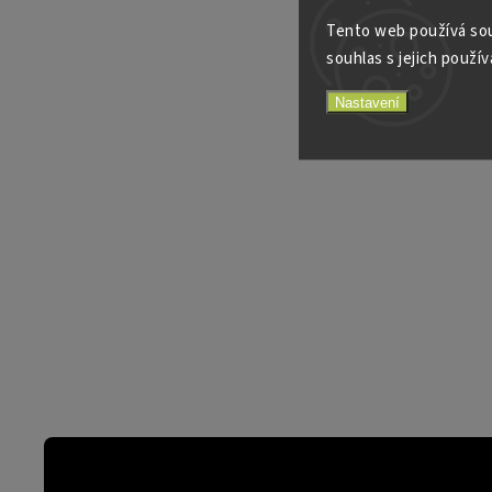
Tento web používá sou
souhlas s jejich použív
Nastavení