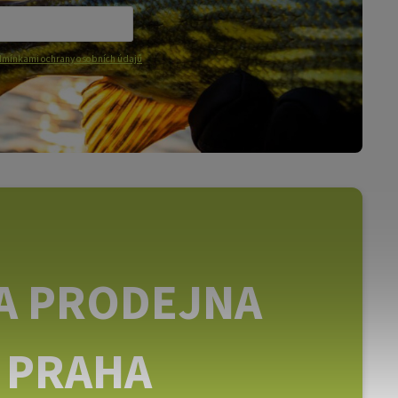
mínkami ochrany osobních údajů
A PRODEJNA
PRAHA