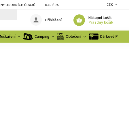
CZK
NY OSOBNÍCH ÚDAJŮ
KARIÉRA
Nákupní košík
Přihlášení
Prázdný košík
Muškaření
Camping
Oblečení
Dárkové Poukaz