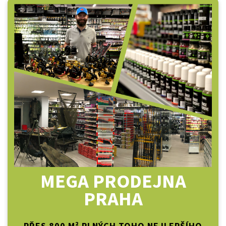
MEGA PRODEJNA
PRAHA