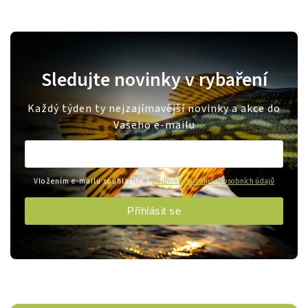
Sledujte novinky v rybaření
Každý týden ty nejzajímavější novinky a akce do
Vašeho e-mailu
Vložením e-mailu souhlasíte s
podmínkami ochrany osobních údajů
Přihlásit se