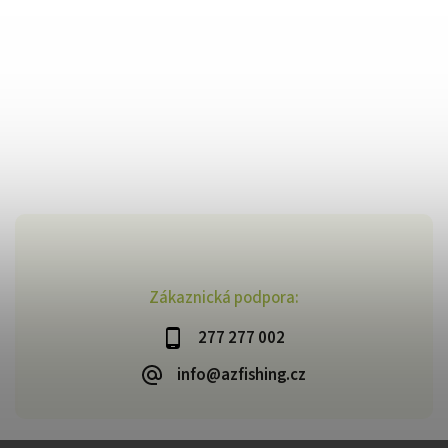
Zákaznická podpora:
277 277 002
info@azfishing.cz