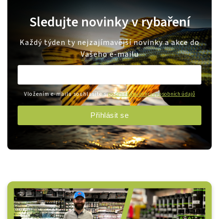
Sledujte novinky v rybaření
Každý týden ty nejzajímavější novinky a akce do
Vašeho e-mailu
Vložením e-mailu souhlasíte s
podmínkami ochrany osobních údajů
Přihlásit se