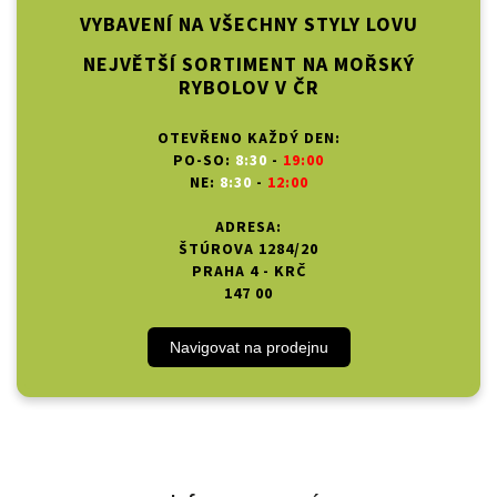
VYBAVENÍ NA VŠECHNY STYLY LOVU
NEJVĚTŠÍ SORTIMENT NA MOŘSKÝ
RYBOLOV V ČR
OTEVŘENO KAŽDÝ DEN:
PO-SO:
8:30
-
19:00
NE:
8:30
-
12:00
ADRESA:
ŠTÚROVA 1284/20
PRAHA 4 - KRČ
147 00
Navigovat na prodejnu