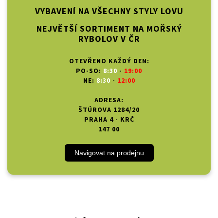
VYBAVENÍ NA VŠECHNY STYLY LOVU
NEJVĚTŠÍ SORTIMENT NA MOŘSKÝ
RYBOLOV V ČR
OTEVŘENO KAŽDÝ DEN:
PO-SO:
8:30
-
19:00
NE:
8:30
-
12:00
ADRESA:
ŠTÚROVA 1284/20
PRAHA 4 - KRČ
147 00
Navigovat na prodejnu