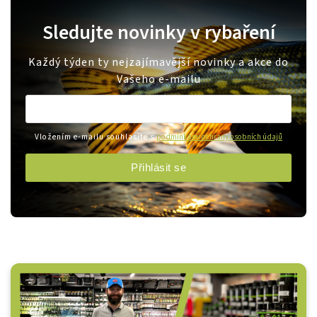
Sledujte novinky v rybaření
Každý týden ty nejzajímavější novinky a akce do
Vašeho e-mailu
Vložením e-mailu souhlasíte s
podmínkami ochrany osobních údajů
Přihlásit se