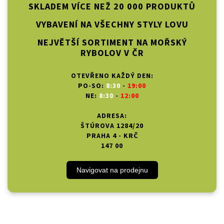
SKLADEM VÍCE NEŽ 20 000 PRODUKTŮ
VYBAVENÍ NA VŠECHNY STYLY LOVU
NEJVĚTŠÍ SORTIMENT NA MOŘSKÝ
RYBOLOV V ČR
OTEVŘENO KAŽDÝ DEN:
PO-SO:
8:30
-
19:00
NE:
8:30
-
12:00
ADRESA:
ŠTÚROVA 1284/20
PRAHA 4 - KRČ
147 00
Navigovat na prodejnu