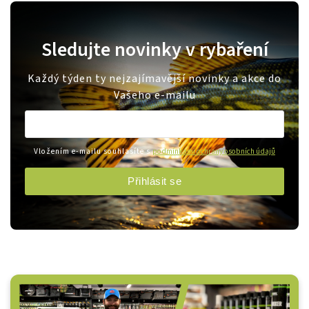
Sledujte novinky v rybaření
Každý týden ty nejzajímavější novinky a akce do
Vašeho e-mailu
Vložením e-mailu souhlasíte s
podmínkami ochrany osobních údajů
Přihlásit se