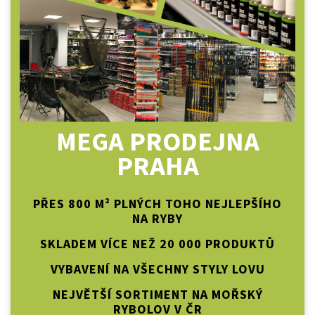
MEGA PRODEJNA
PRAHA
PŘES 800 M² PLNÝCH TOHO NEJLEPŠÍHO
NA RYBY
SKLADEM VÍCE NEŽ 20 000 PRODUKTŮ
VYBAVENÍ NA VŠECHNY STYLY LOVU
NEJVĚTŠÍ SORTIMENT NA MOŘSKÝ
RYBOLOV V ČR