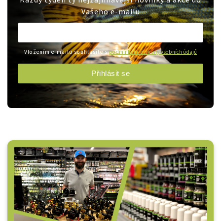
Vašeho e-mailu
Vložením e-mailu souhlasíte s
podmínkami ochrany osobních údajů
Přihlásit se