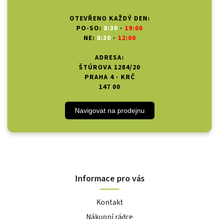
OTEVŘENO KAŽDÝ DEN:
PO-SO:
8:30
-
19:00
NE:
8:30
-
12:00
ADRESA:
ŠTÚROVA 1284/20
PRAHA 4 - KRČ
147 00
Navigovat na prodejnu
Informace pro vás
Kontakt
Nákupní rádce