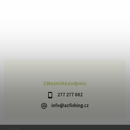
Zákaznická podpora:
277 277 002
info@azfishing.cz