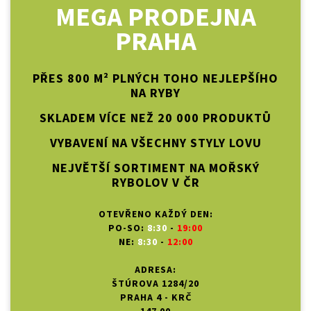
MEGA PRODEJNA
PRAHA
PŘES 800 M² PLNÝCH TOHO NEJLEPŠÍHO
NA RYBY
SKLADEM VÍCE NEŽ 20 000 PRODUKTŮ
VYBAVENÍ NA VŠECHNY STYLY LOVU
NEJVĚTŠÍ SORTIMENT NA MOŘSKÝ
RYBOLOV V ČR
OTEVŘENO KAŽDÝ DEN:
PO-SO:
8:30
-
19:00
NE:
8:30
-
12:00
ADRESA:
ŠTÚROVA 1284/20
PRAHA 4 - KRČ