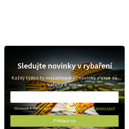
Sledujte novinky v rybaření
Každý týden ty nejzajímavější novinky a akce do
Vašeho e-mailu
Vložením e-mailu souhlasíte s
podmínkami ochrany osobních údajů
Přihlásit se