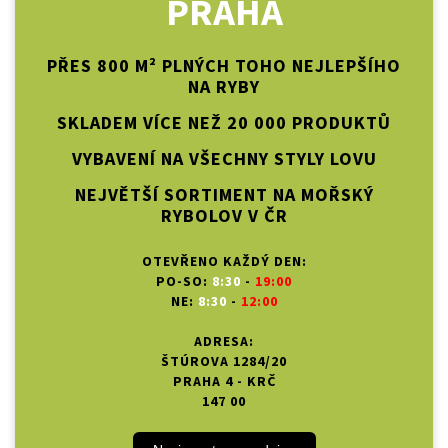
PRAHA
PŘES 800 M² PLNÝCH TOHO NEJLEPŠÍHO
NA RYBY
SKLADEM VÍCE NEŽ 20 000 PRODUKTŮ
VYBAVENÍ NA VŠECHNY STYLY LOVU
NEJVĚTŠÍ SORTIMENT NA MOŘSKÝ
RYBOLOV V ČR
OTEVŘENO KAŽDÝ DEN:
PO-SO:
8:30
-
19:00
NE:
8:30
-
12:00
ADRESA:
ŠTÚROVA 1284/20
PRAHA 4 - KRČ
147 00