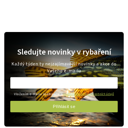
Sledujte novinky v rybaření
Každý týden ty nejzajímavější novinky a akce do
Vašeho e-mailu
Vložením e-mailu souhlasíte s
podmínkami ochrany osobních údajů
Přihlásit se