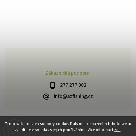
Zákaznická podpora:
277 277 002
info@azfishing.cz
Tento web používá soubory cookie. Dalším procházením tohoto webu
vyjadřujete souhlas s jejich používáním.. Více informací
zde
.
Copyright 2026
AzFishing.cz
. Všechna práva vyhrazena.