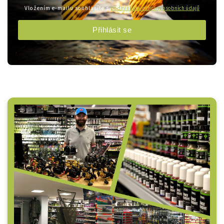
Vložením e-mailu souhlasíte s
podmínkami ochrany osobních údajů
Přihlásit se