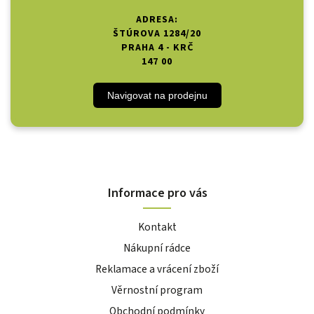
ADRESA:
ŠTÚROVA 1284/20
PRAHA 4 - KRČ
147 00
Navigovat na prodejnu
Informace pro vás
Kontakt
Nákupní rádce
Reklamace a vrácení zboží
Věrnostní program
Obchodní podmínky