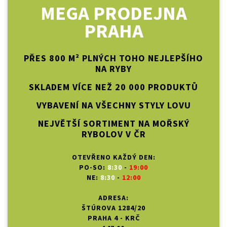
MEGA PRODEJNA
PRAHA
PŘES 800 M² PLNÝCH TOHO NEJLEPŠÍHO
NA RYBY
SKLADEM VÍCE NEŽ 20 000 PRODUKTŮ
VYBAVENÍ NA VŠECHNY STYLY LOVU
NEJVĚTŠÍ SORTIMENT NA MOŘSKÝ
RYBOLOV V ČR
OTEVŘENO KAŽDÝ DEN:
PO-SO:
8:30
-
19:00
NE:
8:30
-
12:00
ADRESA:
ŠTÚROVA 1284/20
PRAHA 4 - KRČ