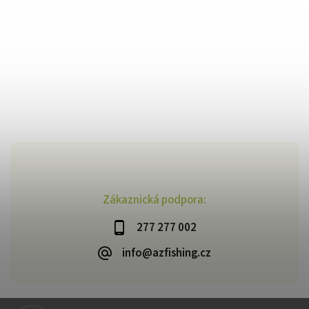
Zákaznická podpora:
277 277 002
info@azfishing.cz