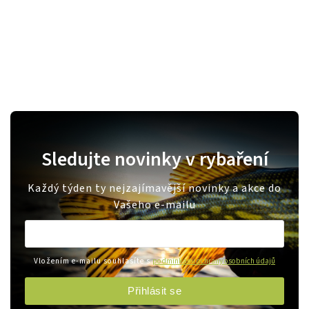
Sledujte novinky v rybaření
Každý týden ty nejzajímavější novinky a akce do
Vašeho e-mailu
Vložením e-mailu souhlasíte s
podmínkami ochrany osobních údajů
Přihlásit se