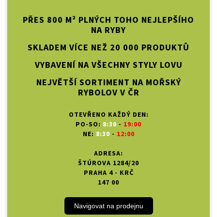
PŘES 800 M² PLNÝCH TOHO NEJLEPŠÍHO
NA RYBY
SKLADEM VÍCE NEŽ 20 000 PRODUKTŮ
VYBAVENÍ NA VŠECHNY STYLY LOVU
NEJVĚTŠÍ SORTIMENT NA MOŘSKÝ
RYBOLOV V ČR
OTEVŘENO KAŽDÝ DEN:
PO-SO:
8:30
-
19:00
NE:
8:30
-
12:00
ADRESA:
ŠTÚROVA 1284/20
PRAHA 4 - KRČ
147 00
Navigovat na prodejnu