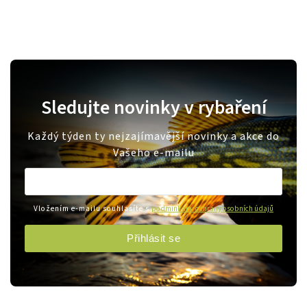
Sledujte novinky v rybaření
Každý týden ty nejzajímavější novinky a akce do
Vašeho e-mailu
Vložením e-mailu souhlasíte s
podmínkami ochrany osobních údajů
Přihlásit se