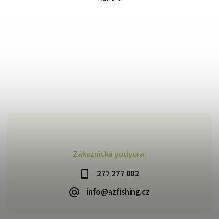
Zákaznická podpora:
277 277 002
info@azfishing.cz