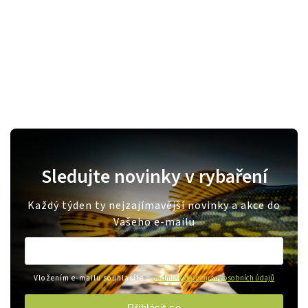
Sledujte novinky v rybaření
Každý týden ty nejzajímavější novinky a akce do
Vašeho e-mailu
Vložením e-mailu souhlasíte s
podmínkami ochrany osobních údajů
Přihlásit se