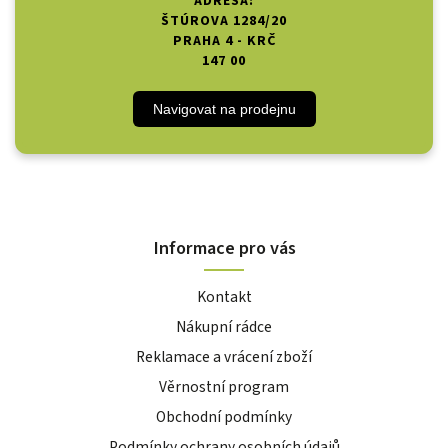
ADRESA:
ŠTÚROVA 1284/20
PRAHA 4 - KRČ
147 00
Navigovat na prodejnu
Informace pro vás
Kontakt
Nákupní rádce
Reklamace a vrácení zboží
Věrnostní program
Obchodní podmínky
Podmínky ochrany osobních údajů