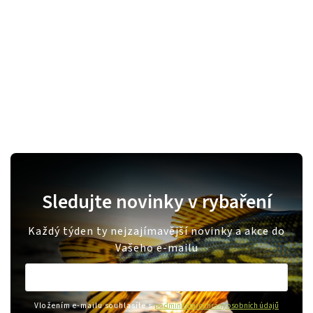
Sledujte novinky v rybaření
Každý týden ty nejzajímavější novinky a akce do
Vašeho e-mailu
Vložením e-mailu souhlasíte s
podmínkami ochrany osobních údajů