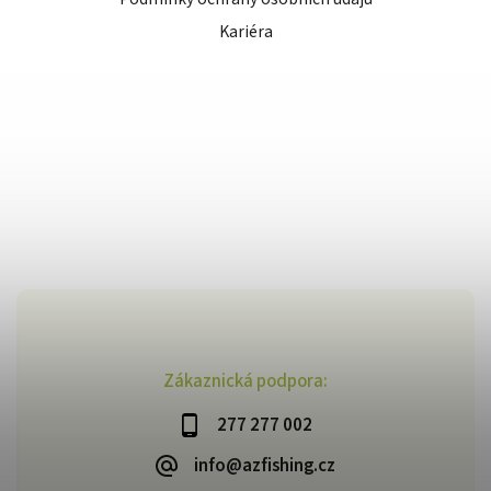
Kariéra
Zákaznická podpora:
277 277 002
info@azfishing.cz