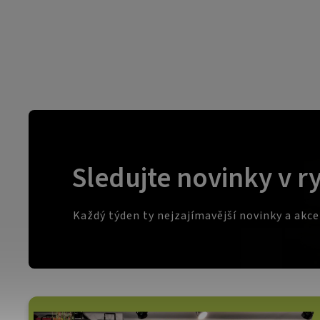
Sledujte novinky v r
Každý týden ty nejzajímavější novinky a akc