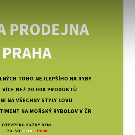
A PRODEJNA
PRAHA
PLNÝCH TOHO NEJLEPŠÍHO NA RYBY
 VÍCE NEŽ 20 000 PRODUKTŮ
NÍ NA VŠECHNY STYLY LOVU
TIMENT NA MOŘSKÝ RYBOLOV V ČR
OTEVŘENO KAŽDÝ DEN:
PO-SO:
8:30
-
19:00