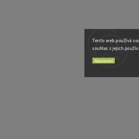
Tento web používá sou
souhlas s jejich použív
Nastavení