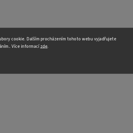
bory cookie. Dalším procházením tohoto webu vyjadřujete
áním.. Více informací
zde
.