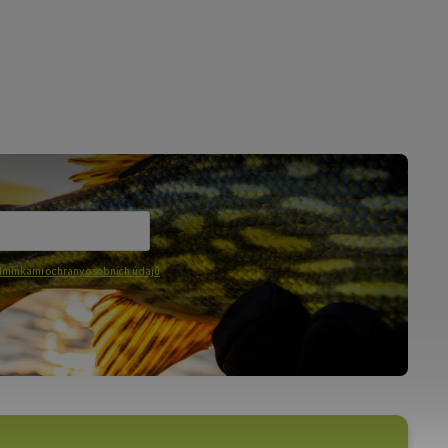
mínkami ochrany osobních údajů