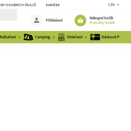
CZK
NY OSOBNÍCH ÚDAJŮ
KARIÉRA
Nákupní košík
Přihlášení
Prázdný košík
Muškaření
Camping
Oblečení
Dárkové Poukaz