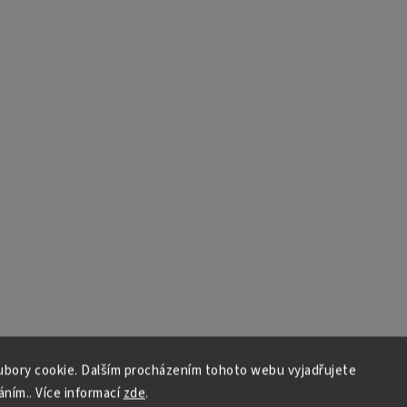
bory cookie. Dalším procházením tohoto webu vyjadřujete
áním.. Více informací
zde
.