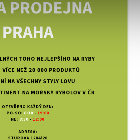
A PRODEJNA
PRAHA
PLNÝCH TOHO NEJLEPŠÍHO NA RYBY
 VÍCE NEŽ 20 000 PRODUKTŮ
NÍ NA VŠECHNY STYLY LOVU
TIMENT NA MOŘSKÝ RYBOLOV V ČR
OTEVŘENO KAŽDÝ DEN:
PO-SO:
8:30
-
19:00
NE:
8:30
-
12:00
ADRESA:
ŠTÚROVA 1284/20