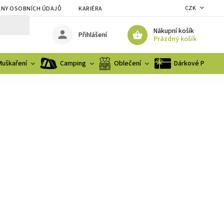
CZK
NY OSOBNÍCH ÚDAJŮ
KARIÉRA
Nákupní košík
Přihlášení
Prázdný košík
Muškaření
Camping
Oblečení
Dárkové Poukaz