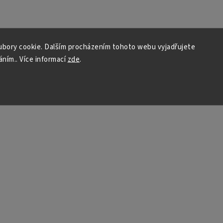
bory cookie. Dalším procházením tohoto webu vyjadřujete
áním.. Více informací
zde
.