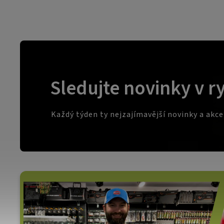
Sledujte novinky v r
Každý týden ty nejzajímavější novinky a akc