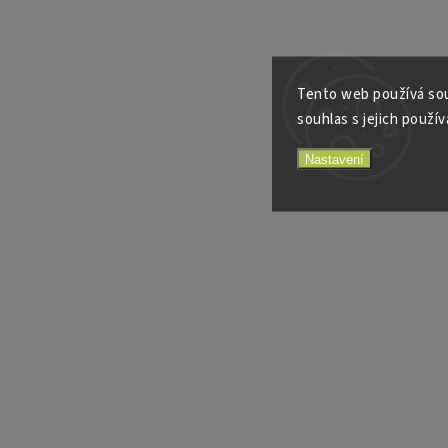
Tento web používá sou
souhlas s jejich použív
Nastavení