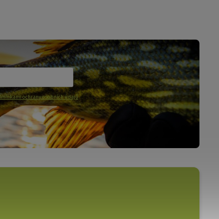
mínkami ochrany osobních údajů