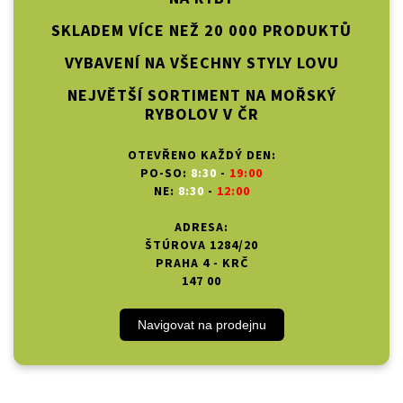
SKLADEM VÍCE NEŽ 20 000 PRODUKTŮ
VYBAVENÍ NA VŠECHNY STYLY LOVU
NEJVĚTŠÍ SORTIMENT NA MOŘSKÝ
RYBOLOV V ČR
OTEVŘENO KAŽDÝ DEN:
PO-SO:
8:30
-
19:00
NE:
8:30
-
12:00
ADRESA:
ŠTÚROVA 1284/20
PRAHA 4 - KRČ
147 00
Navigovat na prodejnu