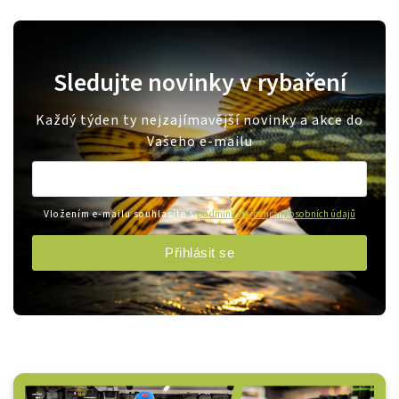
Sledujte novinky v rybaření
Každý týden ty nejzajímavější novinky a akce do
Vašeho e-mailu
Vložením e-mailu souhlasíte s
podmínkami ochrany osobních údajů
Přihlásit se