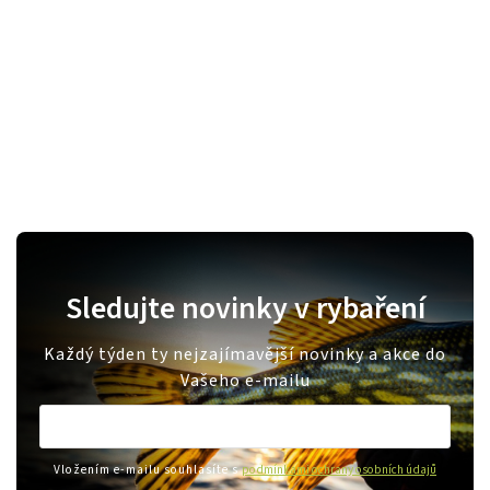
Sledujte novinky v rybaření
Každý týden ty nejzajímavější novinky a akce do
Vašeho e-mailu
Vložením e-mailu souhlasíte s
podmínkami ochrany osobních údajů