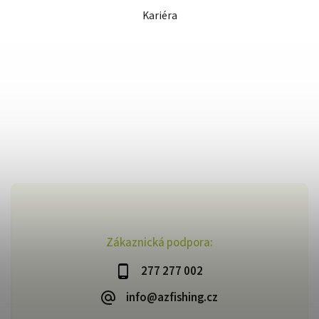
Kariéra
Zákaznická podpora:
277 277 002
info@azfishing.cz