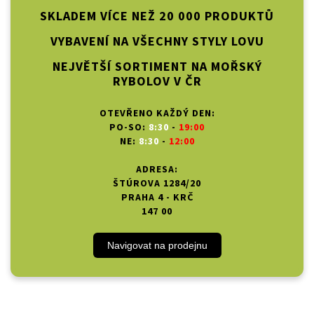
SKLADEM VÍCE NEŽ 20 000 PRODUKTŮ
VYBAVENÍ NA VŠECHNY STYLY LOVU
NEJVĚTŠÍ SORTIMENT NA MOŘSKÝ
RYBOLOV V ČR
OTEVŘENO KAŽDÝ DEN:
PO-SO:
8:30
-
19:00
NE:
8:30
-
12:00
ADRESA:
ŠTÚROVA 1284/20
PRAHA 4 - KRČ
147 00
Navigovat na prodejnu