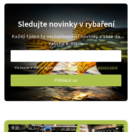
Sledujte novinky v rybaření
Každý týden ty nejzajímavější novinky a akce do
Vašeho e-mailu
Vložením e-mailu souhlasíte s
podmínkami ochrany osobních údajů
Přihlásit se