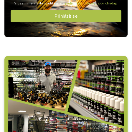
Vložením e-mailu souhlasíte s
podmínkami ochrany osobních údajů
Přihlásit se