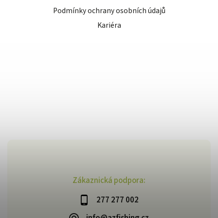
Podmínky ochrany osobních údajů
Kariéra
Zákaznická podpora:
277 277 002
info@azfishing.cz