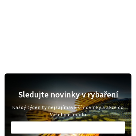
Sledujte novinky v rybaření
Každý týden ty nejzajímavější novinky a akce do
Vašeho e-mailu