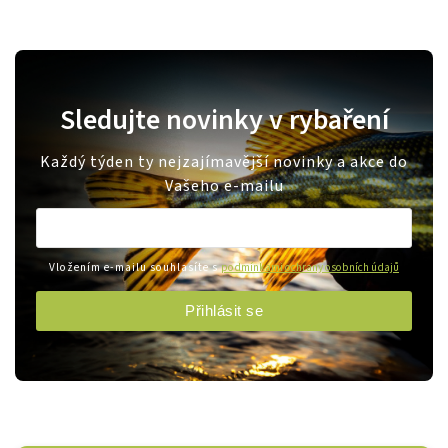
Sledujte novinky v rybaření
Každý týden ty nejzajímavější novinky a akce do
Vašeho e-mailu
Vložením e-mailu souhlasíte s
podmínkami ochrany osobních údajů
Přihlásit se