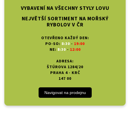
VYBAVENÍ NA VŠECHNY STYLY LOVU
NEJVĚTŠÍ SORTIMENT NA MOŘSKÝ
RYBOLOV V ČR
OTEVŘENO KAŽDÝ DEN:
PO-SO:
8:30
-
19:00
NE:
8:30
-
12:00
ADRESA:
ŠTÚROVA 1284/20
PRAHA 4 - KRČ
147 00
Navigovat na prodejnu