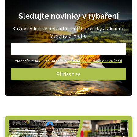
Sledujte novinky v rybaření
Každý týden ty nejzajímavější novinky a akce do
Vašeho e-mailu
Vložením e-mailu souhlasíte s
podmínkami ochrany osobních údajů
Přihlásit se