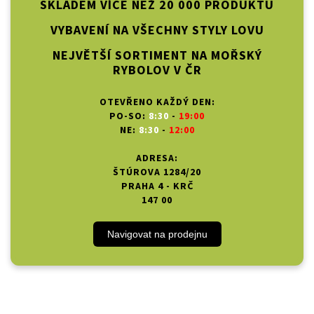
SKLADEM VÍCE NEŽ 20 000 PRODUKTŮ
VYBAVENÍ NA VŠECHNY STYLY LOVU
NEJVĚTŠÍ SORTIMENT NA MOŘSKÝ
RYBOLOV V ČR
OTEVŘENO KAŽDÝ DEN:
PO-SO:
8:30
-
19:00
NE:
8:30
-
12:00
ADRESA:
ŠTÚROVA 1284/20
PRAHA 4 - KRČ
147 00
Navigovat na prodejnu