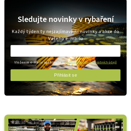
Sledujte novinky v rybaření
Každý týden ty nejzajímavější novinky a akce do
Vašeho e-mailu
Vložením e-mailu souhlasíte s
podmínkami ochrany osobních údajů
Přihlásit se