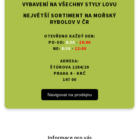
VYBAVENÍ NA VŠECHNY STYLY LOVU
NEJVĚTŠÍ SORTIMENT NA MOŘSKÝ
RYBOLOV V ČR
OTEVŘENO KAŽDÝ DEN:
PO-SO:
8:30
-
19:00
NE:
8:30
-
12:00
ADRESA:
ŠTÚROVA 1284/20
PRAHA 4 - KRČ
147 00
Navigovat na prodejnu
Informace pro vás