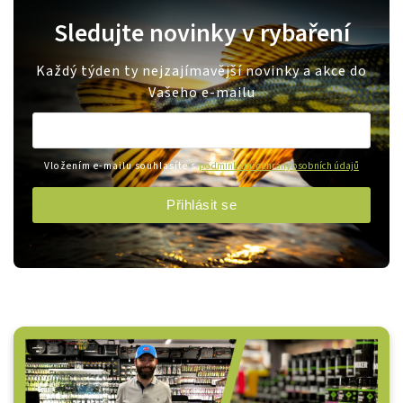
Sledujte novinky v rybaření
Každý týden ty nejzajímavější novinky a akce do
Vašeho e-mailu
Vložením e-mailu souhlasíte s
podmínkami ochrany osobních údajů
Přihlásit se