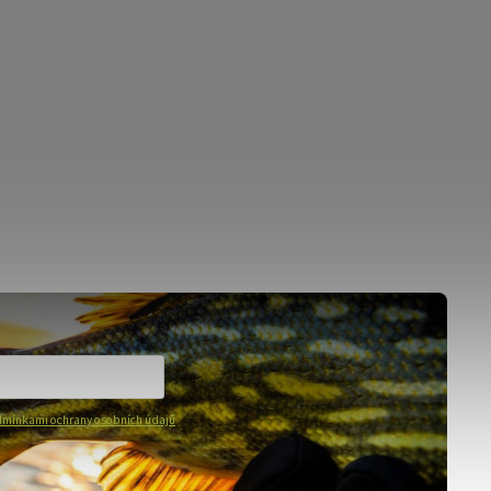
mínkami ochrany osobních údajů