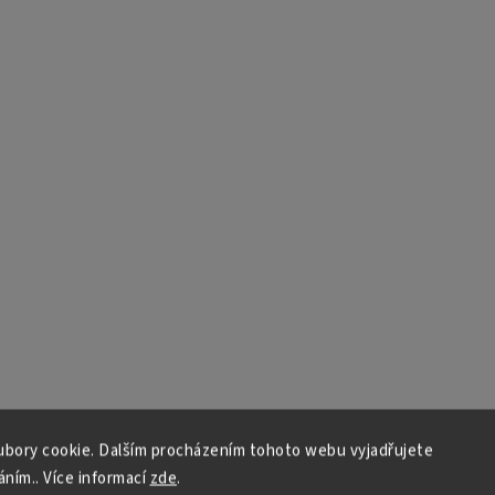
bory cookie. Dalším procházením tohoto webu vyjadřujete
áním.. Více informací
zde
.