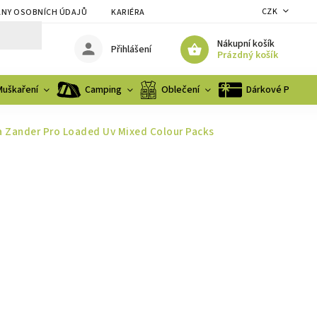
CZK
NY OSOBNÍCH ÚDAJŮ
KARIÉRA
Nákupní košík
Přihlášení
Prázdný košík
Muškaření
Camping
Oblečení
Dárkové Poukaz
 Zander Pro Loaded Uv Mixed Colour Packs