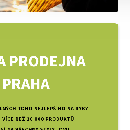
A PRODEJNA
PRAHA
PLNÝCH TOHO NEJLEPŠÍHO NA RYBY
 VÍCE NEŽ 20 000 PRODUKTŮ
NÍ NA VŠECHNY STYLY LOVU