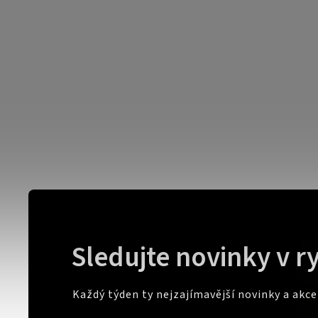
Sledujte novinky v r
Každý týden ty nejzajímavější novinky a akc