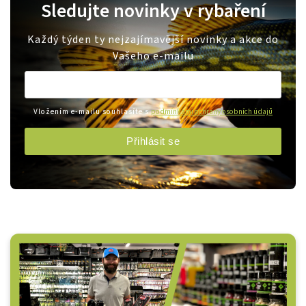
Sledujte novinky v rybaření
Každý týden ty nejzajímavější novinky a akce do
Vašeho e-mailu
Vložením e-mailu souhlasíte s
podmínkami ochrany osobních údajů
Přihlásit se