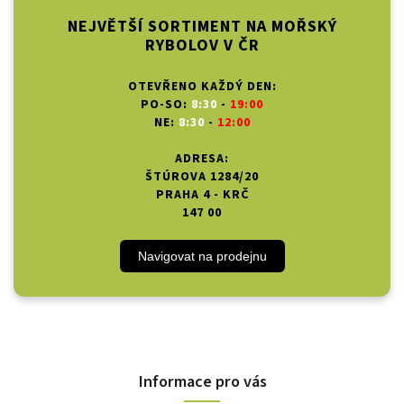
NEJVĚTŠÍ SORTIMENT NA MOŘSKÝ
RYBOLOV V ČR
OTEVŘENO KAŽDÝ DEN:
PO-SO:
8:30
-
19:00
NE:
8:30
-
12:00
ADRESA:
ŠTÚROVA 1284/20
PRAHA 4 - KRČ
147 00
Navigovat na prodejnu
Informace pro vás